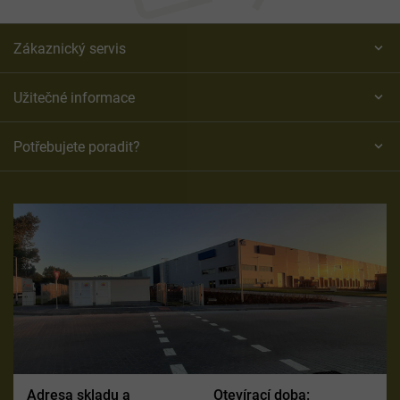
Zákaznický servis
Užitečné informace
Potřebujete poradit?
Adresa skladu a
Otevírací doba: