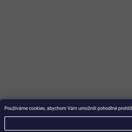
Používáme cookies, abychom Vám umožnili pohodlné prohlížen