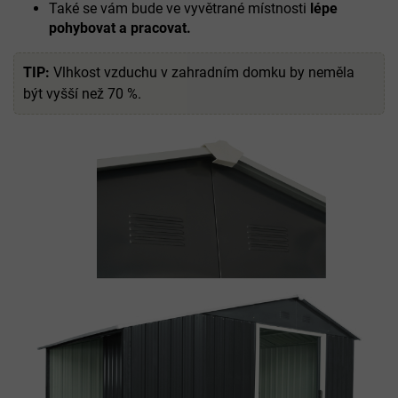
Také se vám bude ve vyvětrané místnosti
lépe
pohybovat a pracovat.
TIP:
Vlhkost vzduchu v zahradním domku by neměla
být vyšší než 70 %.