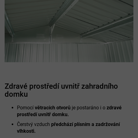
Zdravé prostředí uvnitř zahradního
domku
Pomocí
větracích otvorů
je postaráno i o
zdravé
prostředí uvnitř domku.
Čerstvý vzduch
předchází plísním a zadržování
vlhkosti.