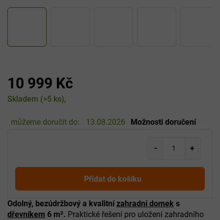
10 999 Kč
Měrná
Skladem
(>5 ks)
cena:
můžeme doručit do:
13.08.2026
Možnosti doručení
Přidat do košíku
Odolný, bezúdržbový a kvalitní
zahradní domek
s
dřevníkem
6 m².
Praktické řešení pro uložení zahradního