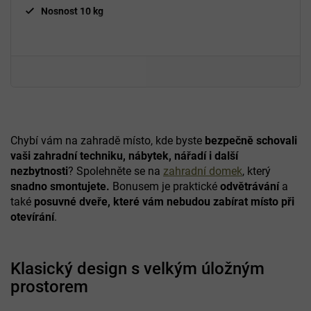
Nosnost 10 kg
Chybí vám na zahradě místo, kde byste
bezpečně schovali
vaši zahradní techniku, nábytek, nářadí i další
nezbytnosti
? Spolehněte se na
zahradní domek
, který
snadno smontujete.
Bonusem je praktické
odvětrávání
a
také
posuvné dveře, které vám nebudou zabírat místo při
otevírání
.
Klasický design s velkým úložným
prostorem