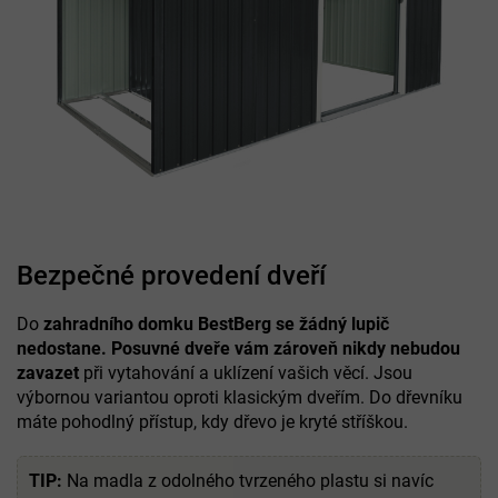
Bezpečné provedení dveří
Do
zahradního domku BestBerg se žádný lupič
nedostane. Posuvné dveře vám zároveň nikdy nebudou
zavazet
při vytahování a uklízení vašich věcí. Jsou
výbornou variantou oproti klasickým dveřím. Do dřevníku
máte pohodlný přístup, kdy dřevo je kryté stříškou.
TIP:
Na madla z odolného tvrzeného plastu si navíc