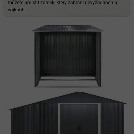
můžete umístit zámek, který zabrání nevyžádanému
vniknutí.