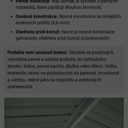
Pevné materiály:
Náš domek je vyroben z pevných
materiálů, které zajišťují dlouhou životnost.
Ocelová konstrukce:
Nosná konstrukce ze silnějších
ocelových profilů (0,6 mm).
Ošetřeno proti korozi:
Navíc je nosná konstrukce
galvanicky ošetřena proti korozi pozinkováním.
Podlaha není součástí balení.
Obvykle se používají k
vytvořené pevné a odolné podlahy do zahradního
domku: beton, pevné kachle, dlažba nebo dřevo. Volba
materiálu závisí na požadavcích na pevnost, trvanlivost
a údržbu, stejně jako na rozpočtu a estetických
preferencích.