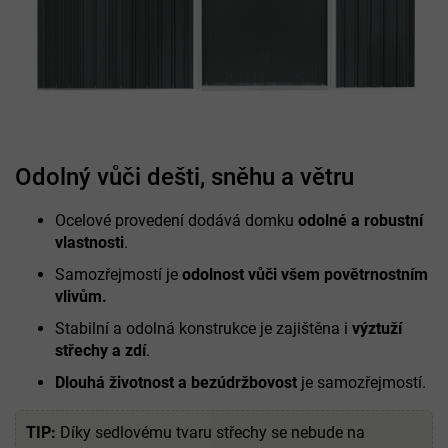
Odolný vůči dešti, sněhu a větru
Ocelové provedení dodává domku
odolné a robustní
vlastnosti
.
Samozřejmostí je
odolnost vůči všem povětrnostním
vlivům.
Stabilní a odolná konstrukce je zajištěna i
výztuží
střechy a zdí
.
Dlouhá životnost a bezúdržbovost
je samozřejmostí.
TIP:
Díky sedlovému tvaru střechy se nebude na