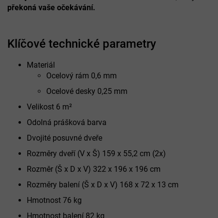
překoná vaše očekávání.
Klíčové technické parametry
Materiál
Ocelový rám 0,6 mm
Ocelové desky 0,25 mm
Velikost 6
m²
Odolná prášková barva
Dvojité posuvné dveře
Rozměry dveří (V x Š) 159 x 55,2 cm (2x)
Rozměr (Š x D x V) 322 x 196 x 196 cm
Rozměry balení (Š x D x V) 168 x 72 x 13 cm
Hmotnost 76 kg
Hmotnost balení 82 kg