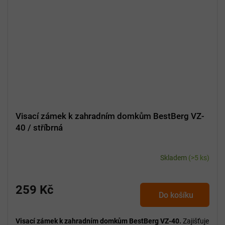
Visací zámek k zahradním domkům BestBerg VZ-
40 / stříbrná
Skladem
(>5 ks)
259 Kč
Do košíku
Visací zámek k zahradním domkům BestBerg VZ-40.
Zajišťuje