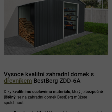
Vysoce kvalitní zahradní domek s
dřevníkem
BestBerg ZDD-6A
Díky
kvalitnímu ocelovému materiálu
, který je
bezpečně
jištěný
, se na zahradní domek BestBerg můžete
spolehnout.