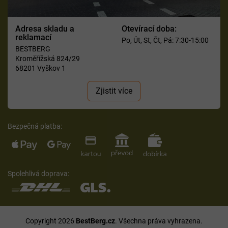
Adresa skladu a
Otevírací doba:
reklamací
Po, Út, St, Čt, Pá: 7:30-15:00
BESTBERG
Kroměřížská 824/29
68201 Vyškov 1
Zjistit více
Bezpečná platba:
Spolehlivá doprava:
Copyright 2026
BestBerg.cz
. Všechna práva vyhrazena.