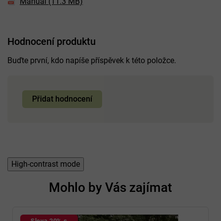
Manuál (11.3 MB)
Hodnocení produktu
Buďte první, kdo napíše příspěvek k této položce.
Přidat hodnocení
High-contrast mode
Mohlo by Vás zajímat
Sleva 20% s