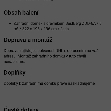
Obsah balení
Zahradní domek s dřevníkem BestBerg ZDD-6A / 6
m² / 322 x 196 x 196 cm / šedá
Doprava a montáž
Dopravu zajišťuje společnost DHL s doručením na vaši
adresu. Montáž zahradního domku v tuto chvíli
nenabízíme.
Doplňky
Doplňky k zahradnímu domku právě naskladňujeme.
Časté dotazy