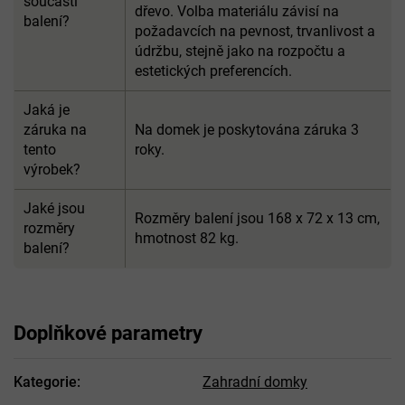
součástí
dřevo. Volba materiálu závisí na
balení?
požadavcích na pevnost, trvanlivost a
údržbu, stejně jako na rozpočtu a
estetických preferencích.
Jaká je
záruka na
Na domek je poskytována záruka 3
tento
roky.
výrobek?
Jaké jsou
Rozměry balení jsou 168 x 72 x 13 cm,
rozměry
hmotnost 82 kg.
balení?
Doplňkové parametry
Kategorie
:
Zahradní domky