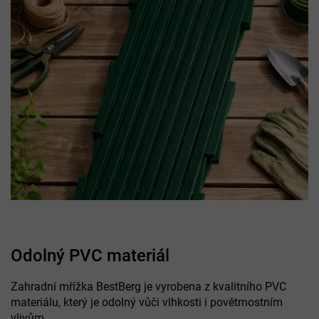
Odolný PVC materiál
Zahradní mřížka BestBerg je vyrobena z kvalitního PVC
materiálu, který je odolný vůči vlhkosti i povětrnostním
vlivům.