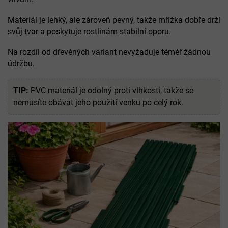
Materiál je lehký, ale zároveň pevný, takže mřížka dobře drží
svůj tvar a poskytuje rostlinám stabilní oporu.
Na rozdíl od dřevěných variant nevyžaduje téměř žádnou
údržbu.
TIP:
PVC materiál je odolný proti vlhkosti, takže se
nemusíte obávat jeho použití venku po celý rok.