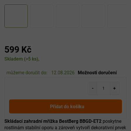
599 Kč
Měrná
Skladem
(>5 ks)
cena:
můžeme doručit do:
12.08.2026
Možnosti doručení
Přidat do košíku
Skládací zahradní mřížka BestBerg BBGD-ET2
poskytne
rostlinám stabilní oporu a zároveň vytvoří dekorativní prvek