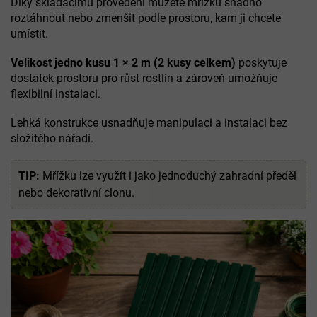
Díky skládacímu provedení můžete mřížku snadno
roztáhnout nebo zmenšit podle prostoru, kam ji chcete
umístit.
Velikost jedno kusu 1 × 2 m (2 kusy celkem)
poskytuje
dostatek prostoru pro růst rostlin a zároveň umožňuje
flexibilní instalaci.
Lehká konstrukce usnadňuje manipulaci a instalaci bez
složitého nářadí.
TIP:
Mřížku lze využít i jako jednoduchý zahradní předěl
nebo dekorativní clonu.