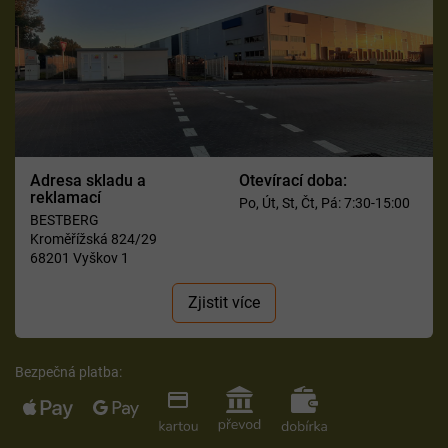
Adresa skladu a
Otevírací doba:
reklamací
Po, Út, St, Čt, Pá: 7:30-15:00
BESTBERG
Kroměřížská 824/29
68201 Vyškov 1
Zjistit více
Bezpečná platba: