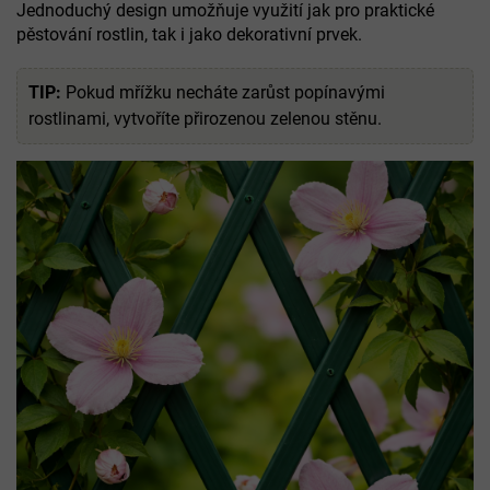
Jednoduchý design umožňuje využití jak pro praktické
pěstování rostlin, tak i jako dekorativní prvek.
TIP:
Pokud mřížku necháte zarůst popínavými
rostlinami, vytvoříte přirozenou zelenou stěnu.