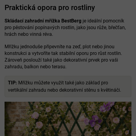
Praktická opora pro rostliny
Skládací zahradní mřížka BestBerg
je ideální pomocník
pro pěstování popínavých rostlin, jako jsou růže, břečťan,
hrách nebo vinná réva.
Mřížku jednoduše připevníte na zeď, plot nebo jinou
konstrukci a vytvoříte tak stabilní oporu pro růst rostlin.
Zároveň poslouží také jako dekorativní prvek pro vaši
zahradu, balkon nebo terasu.
TIP:
Mřížku můžete využít také jako základ pro
vertikální zahradu nebo dekorativní stěnu s květináči.