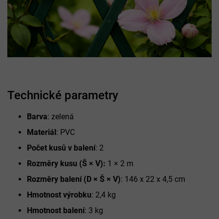
Technické parametry
Barva
: zelená
Materiál
: PVC
Počet kusů v balení
: 2
Rozměry kusu (Š × V):
1 × 2 m
Rozměry balení (D × Š × V)
: 146 x 22 x 4,5 cm
Hmotnost výrobku
: 2,4 kg
Hmotnost balení
: 3 kg