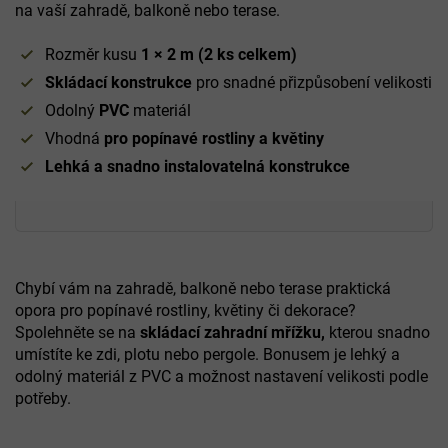
na vaší zahradě, balkoně nebo terase.
Rozměr kusu
1 × 2 m (2 ks celkem)
Skládací konstrukce
pro snadné přizpůsobení velikosti
Odolný
PVC
materiál
Vhodná
pro popínavé rostliny a květiny
Lehká a snadno instalovatelná konstrukce
Chybí vám na zahradě, balkoně nebo terase praktická
opora pro popínavé rostliny, květiny či dekorace?
Spolehněte se na
skládací zahradní mřížku,
kterou snadno
umístíte ke zdi, plotu nebo pergole. Bonusem je lehký a
odolný materiál z PVC a možnost nastavení velikosti podle
potřeby.