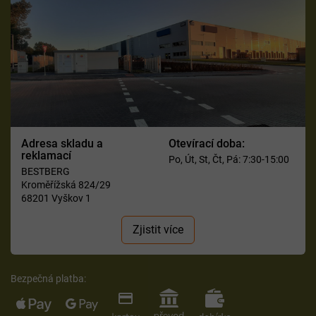
Adresa skladu a
Otevírací doba:
reklamací
Po, Út, St, Čt, Pá: 7:30-15:00
BESTBERG
Kroměřížská 824/29
68201 Vyškov 1
Zjistit více
Bezpečná platba: