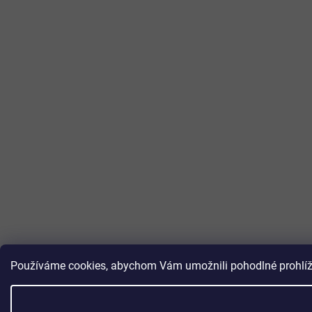
Používáme cookies, abychom Vám umožnili pohodlné prohlížen