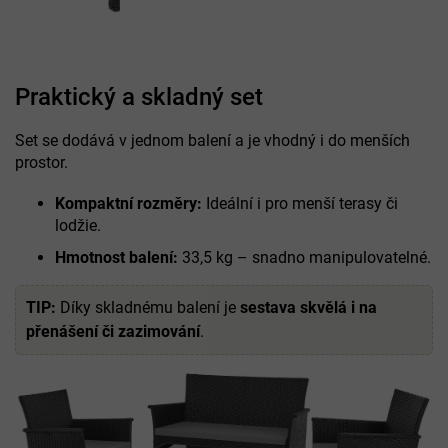
Praktický a skladný set
Set se dodává v jednom balení a je vhodný i do menších
prostor.
Kompaktní rozměry:
Ideální i pro menší terasy či
lodžie.
Hmotnost balení:
33,5 kg – snadno manipulovatelné.
TIP:
Díky skladnému balení je
sestava skvělá i na
přenášení či zazimování
.