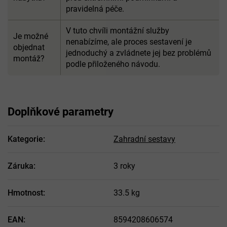
pravidelná péče.
V tuto chvíli montážní služby
Je možné
nenabízíme, ale proces sestavení je
objednat
jednoduchý a zvládnete jej bez problémů
montáž?
podle přiloženého návodu.
Doplňkové parametry
Kategorie
:
Zahradní sestavy
Záruka
:
3 roky
Hmotnost
:
33.5 kg
EAN
:
8594208606574