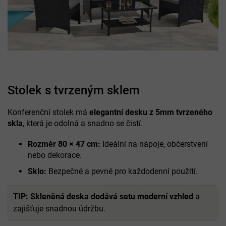
Stolek s tvrzeným sklem
Konferenční stolek má
elegantní desku z 5mm tvrzeného
skla
, která je odolná a snadno se čistí.
Rozměr 80 × 47 cm:
Ideální na nápoje, občerstvení
nebo dekorace.
Sklo:
Bezpečné a pevné pro každodenní použití.
TIP:
Skleněná deska dodává setu moderní vzhled
a
zajišťuje snadnou údržbu.