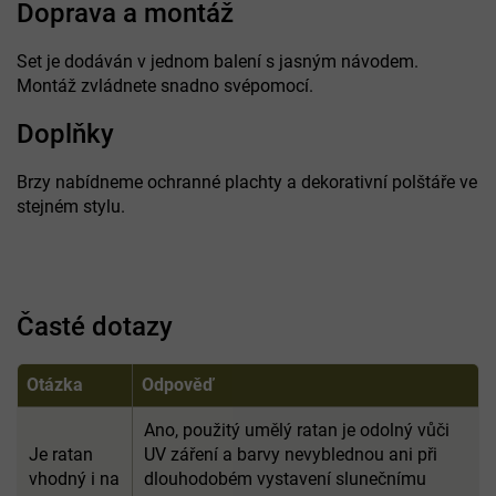
Doprava a montáž
Set je dodáván v jednom balení s jasným návodem.
Montáž zvládnete snadno svépomocí.
Doplňky
Brzy nabídneme ochranné plachty a dekorativní polštáře ve
stejném stylu.
Časté dotazy
Otázka
Odpověď
Ano, použitý umělý ratan je odolný vůči
Je ratan
UV záření a barvy nevyblednou ani při
vhodný i na
dlouhodobém vystavení slunečnímu