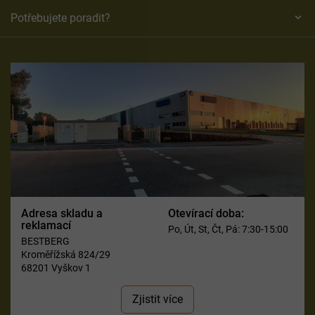
Potřebujete poradit?
Adresa skladu a
Otevírací doba:
reklamací
Po, Út, St, Čt, Pá: 7:30-15:00
BESTBERG
Kroměřížská 824/29
68201 Vyškov 1
Zjistit více