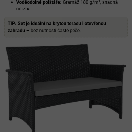
Voděodolné polštáře:
Gramáž 180 g/m², snadná
údržba.
TIP:
Set je ideální na krytou terasu i otevřenou
zahradu
– bez nutnosti časté péče.