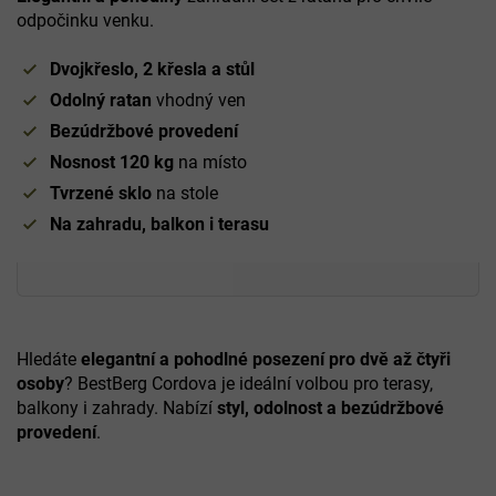
odpočinku venku.
Dvojkřeslo, 2 křesla a stůl
Odolný ratan
vhodný ven
Bezúdržbové provedení
Nosnost 120 kg
na místo
Tvrzené sklo
na stole
Na zahradu, balkon i terasu
Hledáte
elegantní a pohodlné posezení pro dvě až čtyři
osoby
? BestBerg Cordova je ideální volbou pro terasy,
balkony i zahrady. Nabízí
styl, odolnost a bezúdržbové
provedení
.