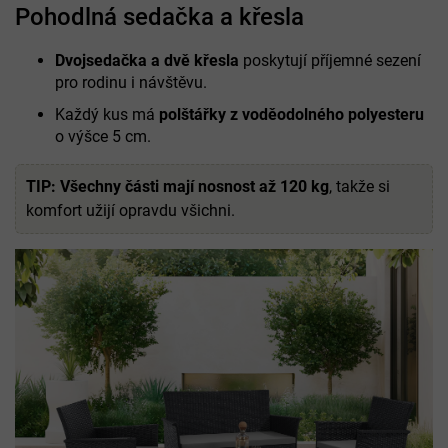
Pohodlná sedačka a křesla
Dvojsedačka a dvě křesla
poskytují příjemné sezení
pro rodinu i návštěvu.
Každý kus má
polštářky z voděodolného polyesteru
o výšce 5 cm.
TIP:
Všechny části mají nosnost až 120 kg
, takže si
komfort užijí opravdu všichni.