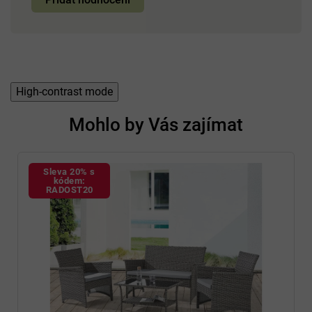
High-contrast mode
Mohlo by Vás zajímat
Sleva 20% s
kódem:
RADOST20