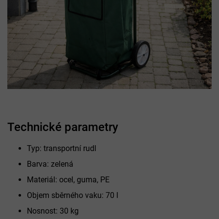
Technické parametry
Typ: transportní rudl
Barva: zelená
Materiál: ocel, guma, PE
Objem sběrného vaku: 70 l
Nosnost: 30 kg