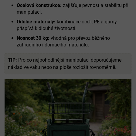
Ocelová konstrukce:
zajišťuje pevnost a stabilitu při
manipulaci.
Odolné materiály:
kombinace oceli, PE a gumy
přispívá k dlouhé životnosti.
Nosnost 30 kg:
vhodná pro převoz běžného
zahradního i domácího materiálu.
TIP:
Pro co nejpohodlnější manipulaci doporučujeme
náklad ve vaku nebo na ploše rozložit rovnoměrně.