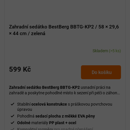
Zahradní sedátko BestBerg BBTG-KP2 / 58 × 29,6
× 44 cm / zelená
Skladem
(>5 ks)
599 Kč
Do košíku
Zahradní sedátko BestBerg BBTG-KP2
usnadní práci na
zahradě a poskytne pohodlné místo k sezení při péči o záhony,
květiny nebo zeleninu.
Stabilní
ocelová konstrukce
s práškovou povrchovou
úpravou
Pohodlná
sedací plocha z měkké EVA pěny
Odolné
materiály
PP plast + ocel
Kompaktní rozměry
pro snadné přenášení