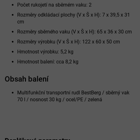
Počet rukojetí na sběrném vaku: 2
Rozměry odkládací plochy (V x Š x H): 7 x 39,5 x 31
cm
Rozměry sběrného vaku (V x Š x H): 65 x 36 x 30 cm
Rozměry výrobku (V x Š x H): 122 x 60 x 50 cm
Hmotnost výrobku: 5,2 kg
Hmotnost balení: cca 8,2 kg
Obsah balení
Multifunkční transportní rudl BestBerg / sběrný vak
70 l / nosnost 30 kg / ocel/PE / zelená