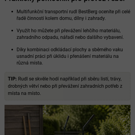
Multifunkční transportní rudl BestBerg oceníte při celé
řadě činností kolem domu, dílny i zahrady.
Využít ho můžete při převážení lehčího materiálu,
zahradního odpadu, nářadí nebo dalšího vybavení.
Díky kombinaci odkládací plochy a sběrného vaku
usnadní práci při úklidu i přenášení materiálu na
různá místa.
TIP:
Rudl se skvěle hodí například při sběru listí, trávy,
drobných větví nebo při převážení zahradních potřeb z
místa na místo.