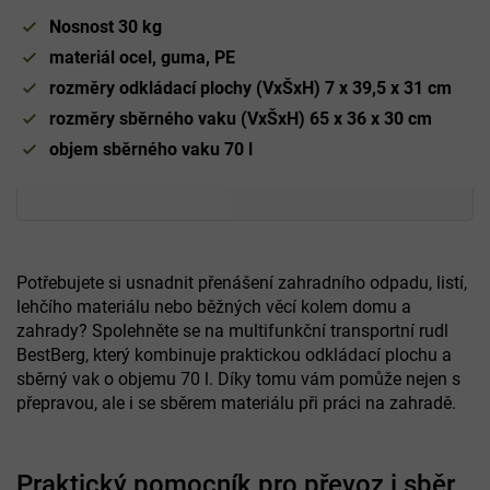
Nosnost 30 kg
materiál ocel, guma, PE
rozměry odkládací plochy (VxŠxH) 7 x 39,5 x 31 cm
rozměry sběrného vaku (VxŠxH) 65 x 36 x 30 cm
objem sběrného vaku 70 l
Potřebujete si usnadnit přenášení zahradního odpadu, listí,
lehčího materiálu nebo běžných věcí kolem domu a
zahrady? Spolehněte se na multifunkční transportní rudl
BestBerg, který kombinuje praktickou odkládací plochu a
sběrný vak o objemu 70 l. Díky tomu vám pomůže nejen s
přepravou, ale i se sběrem materiálu při práci na zahradě.
Praktický pomocník pro převoz i sběr