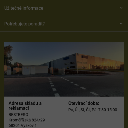
Užitečné informace
Potřebujete poradit?
Adresa skladu a
Otevírací doba:
reklamací
Po, Út, St, Čt, Pá: 7:30-15:00
BESTBERG
Kroměřížská 824/29
68201 Vyškov 1