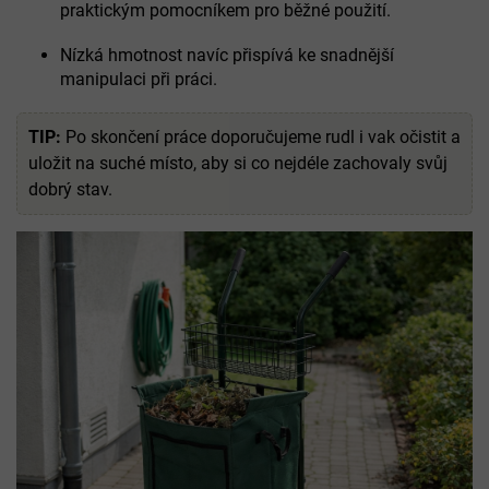
praktickým pomocníkem pro běžné použití.
Nízká hmotnost navíc přispívá ke snadnější
manipulaci při práci.
TIP:
Po skončení práce doporučujeme rudl i vak očistit a
uložit na suché místo, aby si co nejdéle zachovaly svůj
dobrý stav.