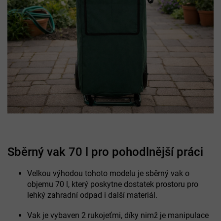
Sběrný vak 70 l pro pohodlnější práci
Velkou výhodou tohoto modelu je sběrný vak o
objemu 70 l, který poskytne dostatek prostoru pro
lehký zahradní odpad i další materiál.
Vak je vybaven 2 rukojeťmi, díky nimž je manipulace