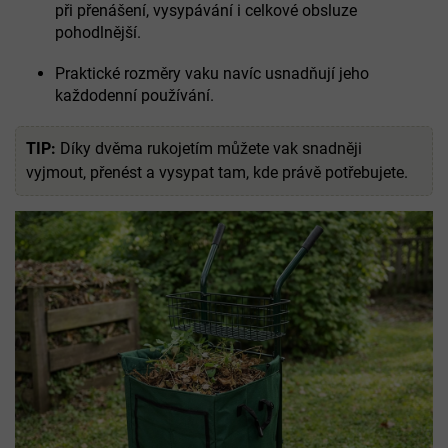
při přenášení, vysypávání i celkové obsluze
pohodlnější.
Praktické rozměry vaku navíc usnadňují jeho
každodenní používání.
TIP:
Díky dvěma rukojetím můžete vak snadněji
vyjmout, přenést a vysypat tam, kde právě potřebujete.