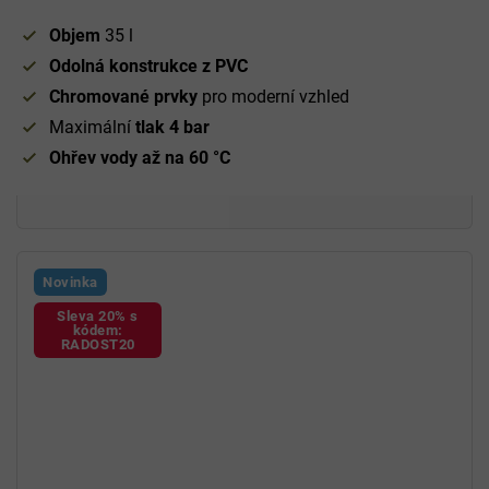
Objem
35 l
Odolná konstrukce z PVC
Chromované prvky
pro moderní vzhled
Maximální
tlak 4 bar
Ohřev vody až na 60 °C
Novinka
Sleva 20% s
kódem:
RADOST20