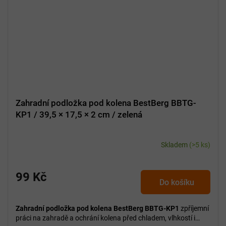
Zahradní podložka pod kolena BestBerg BBTG-
KP1 / 39,5 × 17,5 × 2 cm / zelená
Skladem
(>5 ks)
99 Kč
Do košíku
Zahradní podložka pod kolena BestBerg BBTG-KP1
zpříjemní
práci na zahradě a ochrání kolena před chladem, vlhkostí i