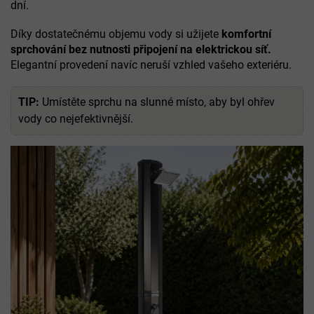
dní.
Díky dostatečnému objemu vody si užijete
komfortní
sprchování bez nutnosti připojení na elektrickou síť.
Elegantní provedení navíc neruší vzhled vašeho exteriéru.
TIP:
Umístěte sprchu na slunné místo, aby byl ohřev
vody co nejefektivnější.