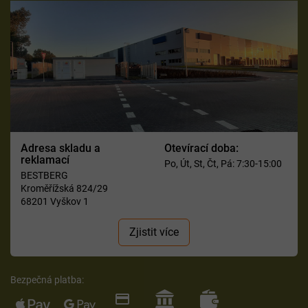
Adresa skladu a
Otevírací doba:
reklamací
Po, Út, St, Čt, Pá: 7:30-15:00
BESTBERG
Kroměřížská 824/29
68201 Vyškov 1
Zjistit více
Bezpečná platba: