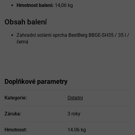
Hmotnost balení:
14,06 kg
Obsah balení
Zahradní solární sprcha BestBerg BBGE-SH35 / 35 l /
černá
Doplňkové parametry
Kategorie
:
Ostatní
Záruka
:
3 roky
Hmotnost
:
14.06 kg