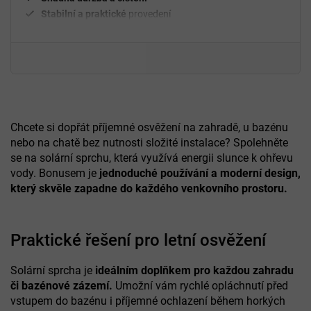
Stabilní a praktické
provedení
Chcete si dopřát příjemné osvěžení na zahradě, u bazénu
nebo na chatě bez nutnosti složité instalace? Spolehněte
se na solární sprchu, která využívá energii slunce k ohřevu
vody. Bonusem je
jednoduché používání a moderní design,
který skvěle zapadne do každého venkovního prostoru.
Praktické řešení pro letní osvěžení
Solární sprcha je
ideálním doplňkem pro každou zahradu
či bazénové zázemí.
Umožní vám rychlé opláchnutí před
vstupem do bazénu i příjemné ochlazení během horkých