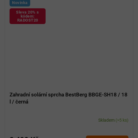
Novinka
Sleva 20% s
kódem:
RADOST20
Zahradní solární sprcha BestBerg BBGE-SH18 / 18
l / černá
Skladem
(>5 ks)