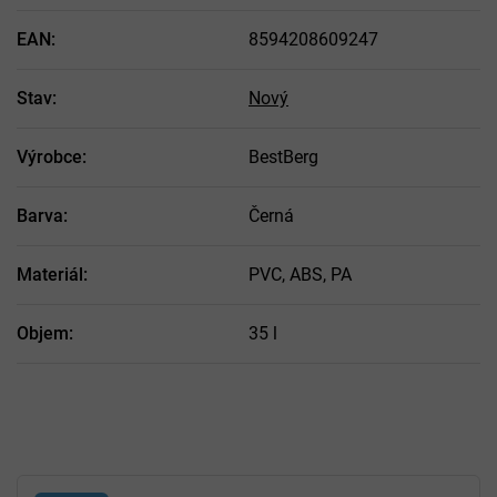
EAN
:
8594208609247
Stav
:
Nový
Výrobce
:
BestBerg
Barva
:
Černá
Materiál
:
PVC, ABS, PA
Objem
:
35 l