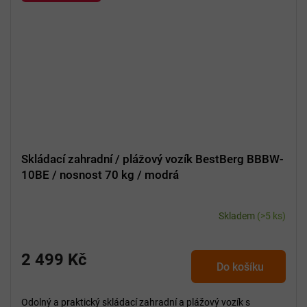
Skládací zahradní / plážový vozík BestBerg BBBW-
10BE / nosnost 70 kg / modrá
Skladem
(>5 ks)
2 499 Kč
Do košíku
Odolný a praktický skládací zahradní a plážový vozík s