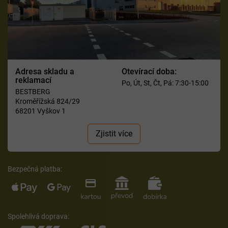
Adresa skladu a
Otevírací doba:
reklamací
Po, Út, St, Čt, Pá: 7:30-15:00
BESTBERG
Kroměřížská 824/29
68201 Vyškov 1
Zjistit více
Bezpečná platba:
Spolehlivá doprava: