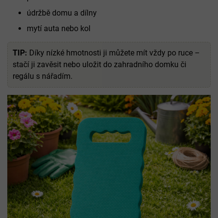
údržbě domu a dílny
mytí auta nebo kol
TIP:
Díky nízké hmotnosti ji můžete mít vždy po ruce –
stačí ji zavěsit nebo uložit do zahradního domku či
regálu s nářadím.