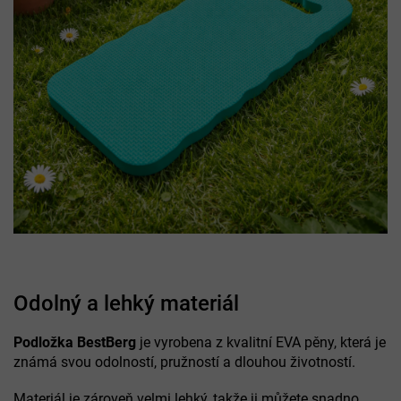
Odolný a lehký materiál
Podložka BestBerg
je vyrobena z kvalitní EVA pěny, která je
známá svou odolností, pružností a dlouhou životností.
Materiál je zároveň velmi lehký, takže ji můžete snadno