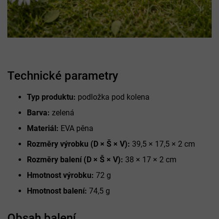
Technické parametry
Typ produktu:
podložka pod kolena
Barva:
zelená
Materiál:
EVA pěna
Rozměry výrobku (D × Š × V):
39,5 × 17,5 × 2 cm
Rozměry balení (D × Š × V):
38 × 17 × 2 cm
Hmotnost výrobku:
72 g
Hmotnost balení:
74,5 g
Obsah balení