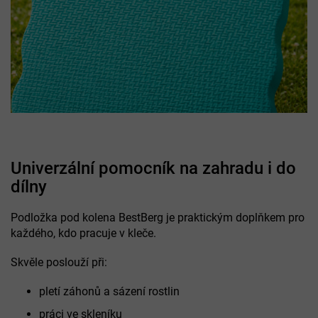
Univerzální pomocník na zahradu i do
dílny
Podložka pod kolena BestBerg je praktickým doplňkem pro
každého, kdo pracuje v kleče.
Skvěle poslouží při:
pletí záhonů a sázení rostlin
práci ve skleníku