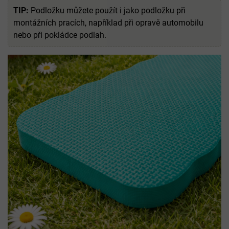
TIP:
Podložku můžete použít i jako podložku při
montážních pracích, například při opravě automobilu
nebo při pokládce podlah.