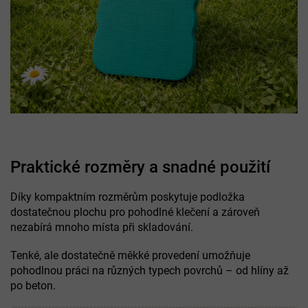
Praktické rozměry a snadné použití
Díky kompaktním rozměrům poskytuje podložka
dostatečnou plochu pro pohodlné klečení a zároveň
nezabírá mnoho místa při skladování.
Tenké, ale dostatečně měkké provedení umožňuje
pohodlnou práci na různých typech povrchů – od hlíny až
po beton.