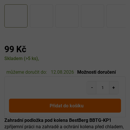
99 Kč
Měrná
Skladem
(>5 ks)
cena:
můžeme doručit do:
12.08.2026
Možnosti doručení
Přidat do košíku
Zahradní podložka pod kolena BestBerg BBTG-KP1
zpříjemní práci na zahradě a ochrání kolena před chladem,