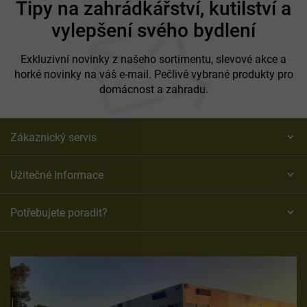
Tipy na zahrádkářství, kutilství a
p
vylepšení svého bydlení
a
t
í
Exkluzivní novinky z našeho sortimentu, slevové akce a
horké novinky na váš e-mail. Pečlivě vybrané produkty pro
domácnost a zahradu.
Zákaznický servis
Užitečné informace
Potřebujete poradit?