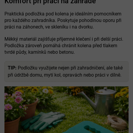
Komfort při práci na zahradě
Praktická podložka pod kolena je ideálním pomocníkem
pro každého zahradníka. Poskytuje pohodlnou oporu při
práci na záhonech, ve skleníku i na dvorku.
Měkký materiál zajišťuje příjemné klečení i při delší práci.
Podložka zároveň pomáhá chránit kolena před tlakem
tvrdé půdy, kamínků nebo betonu.
TIP:
Podložku využijete nejen při zahradničení, ale také
při údržbě domu, mytí kol, opravách nebo práci v dílně.