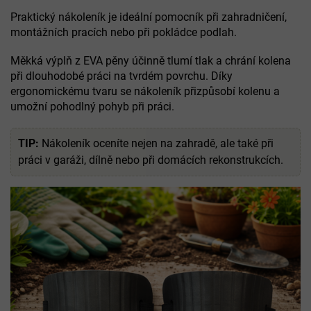
Praktický nákoleník je ideální pomocník při zahradničení,
montážních pracích nebo při pokládce podlah.
Měkká výplň z EVA pěny účinně tlumí tlak a chrání kolena
při dlouhodobé práci na tvrdém povrchu. Díky
ergonomickému tvaru se nákoleník přizpůsobí kolenu a
umožní pohodlný pohyb při práci.
TIP:
Nákoleník oceníte nejen na zahradě, ale také při
práci v garáži, dílně nebo při domácích rekonstrukcích.