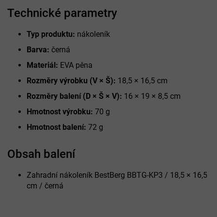
Technické parametry
Typ produktu:
nákoleník
Barva:
černá
Materiál:
EVA pěna
Rozměry výrobku (V × Š):
18,5 × 16,5 cm
Rozměry balení (D × Š × V):
16 × 19 × 8,5 cm
Hmotnost výrobku:
70 g
Hmotnost balení:
72 g
Obsah balení
Zahradní nákoleník BestBerg BBTG-KP3 / 18,5 × 16,5
cm / černá