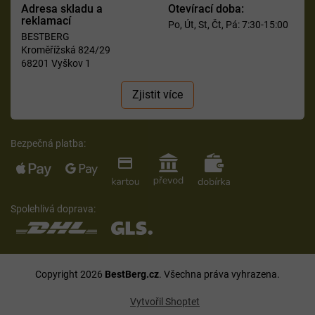
Adresa skladu a
Otevírací doba:
reklamací
Po, Út, St, Čt, Pá: 7:30-15:00
BESTBERG
Kroměřížská 824/29
68201 Vyškov 1
Zjistit více
Bezpečná platba:
Spolehlivá doprava:
Copyright 2026
BestBerg.cz
. Všechna práva vyhrazena.
Vytvořil Shoptet