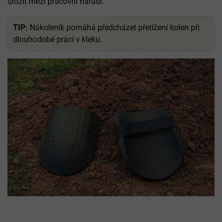
uložit mezi pracovní nářadí.
TIP:
Nákoleník pomáhá předcházet přetížení kolen při
dlouhodobé práci v kleku.