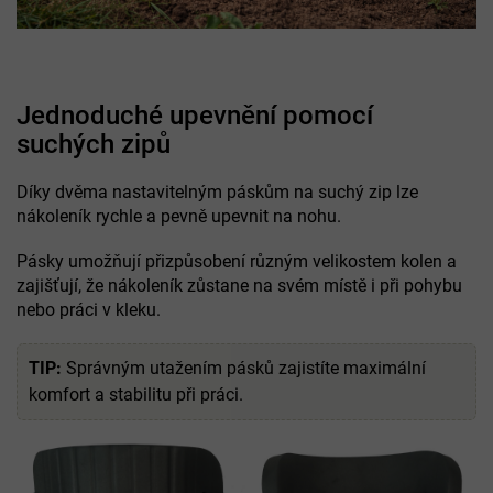
Jednoduché upevnění pomocí
suchých zipů
Díky dvěma nastavitelným páskům na suchý zip lze
nákoleník rychle a pevně upevnit na nohu.
Pásky umožňují přizpůsobení různým velikostem kolen a
zajišťují, že nákoleník zůstane na svém místě i při pohybu
nebo práci v kleku.
TIP:
Správným utažením pásků zajistíte maximální
komfort a stabilitu při práci.