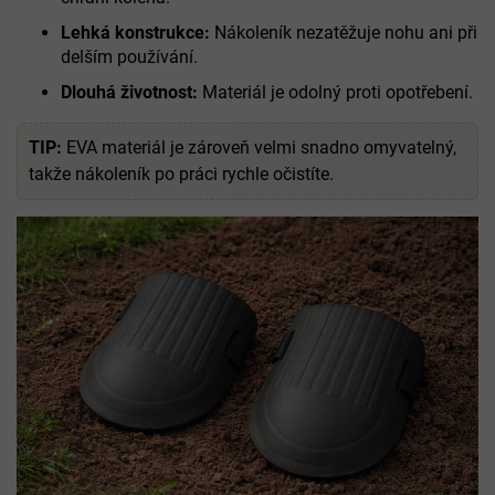
Lehká konstrukce:
Nákoleník nezatěžuje nohu ani při
delším používání.
Dlouhá životnost:
Materiál je odolný proti opotřebení.
TIP:
EVA materiál je zároveň velmi snadno omyvatelný,
takže nákoleník po práci rychle očistíte.