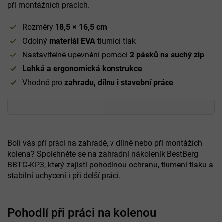
při montážních pracích.
Rozměry
18,5 × 16,5 cm
Odolný
materiál EVA
tlumící tlak
Nastavitelné upevnění pomocí
2 pásků na suchý zip
Lehká a ergonomická konstrukce
Vhodné pro
zahradu, dílnu i stavební práce
Bolí vás při práci na zahradě, v dílně nebo při montážích
kolena? Spolehněte se na zahradní nákoleník BestBerg
BBTG-KP3, který zajistí pohodlnou ochranu, tlumení tlaku a
stabilní uchycení i při delší práci.
Pohodlí při práci na kolenou