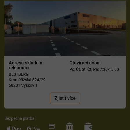
Adresa skladu a
Otevírací doba:
reklamací
Po, Út, St, Čt, Pá: 7:30-15:00
BESTBERG
Kroměřížská 824/29
68201 Vyškov 1
Zjistit více
Bezpečná platba: