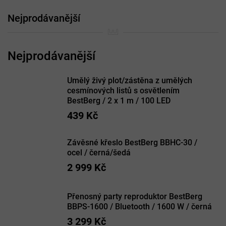
Nejprodávanější
Umělý živý plot/zástěna z umělých
cesmínových listů s osvětlením
BestBerg / 2 x 1 m / 100 LED
439 Kč
Závěsné křeslo BestBerg BBHC-30 /
ocel / černá/šedá
2 999 Kč
Přenosný party reproduktor BestBerg
BBPS-1600 / Bluetooth / 1600 W / černá
3 299 Kč