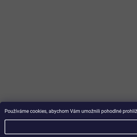
Používáme cookies, abychom Vám umožnili pohodlné prohlížen