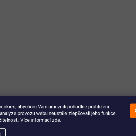
ookies, abychom Vám umožnili pohodlné prohlížení
analýze provozu webu neustále zlepšovali jeho funkce,
itelnost.. Více informací
zde
.
í