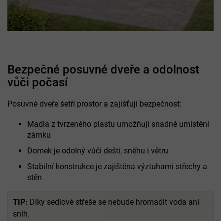
Bezpečné posuvné dveře a odolnost
vůči počasí
Posuvné dveře šetří prostor a zajišťují bezpečnost:
Madla z tvrzeného plastu umožňují snadné umístění
zámku
Domek je odolný vůči dešti, sněhu i větru
Stabilní konstrukce je zajištěna výztuhami střechy a
stěn
TIP:
Díky sedlové střeše se nebude hromadit voda ani
sníh.