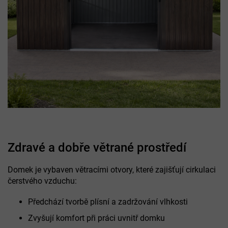
Zdravé a dobře větrané prostředí
Domek je vybaven větracími otvory, které zajišťují cirkulaci
čerstvého vzduchu:
Předchází tvorbě plísní a zadržování vlhkosti
Zvyšují komfort při práci uvnitř domku