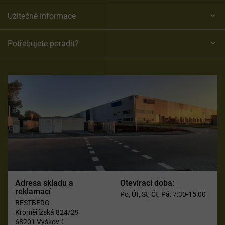
Užitečné informace
Potřebujete poradit?
Adresa skladu a
Otevírací doba:
reklamací
Po, Út, St, Čt, Pá: 7:30-15:00
BESTBERG
Kroměřížská 824/29
68201 Vyškov 1