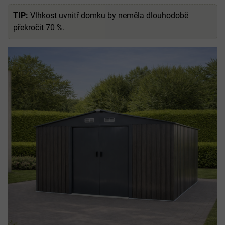
TIP:
Vlhkost uvnitř domku by neměla dlouhodobě
překročit 70 %.