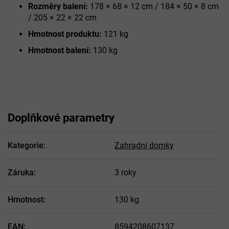
Rozměry balení:
178 × 68 × 12 cm / 184 × 50 × 8 cm
/ 205 × 22 × 22 cm
Hmotnost produktu:
121 kg
Hmotnost balení:
130 kg
Doplňkové parametry
Kategorie
:
Zahradní domky
Záruka
:
3 roky
Hmotnost
:
130 kg
EAN
:
8594208607137