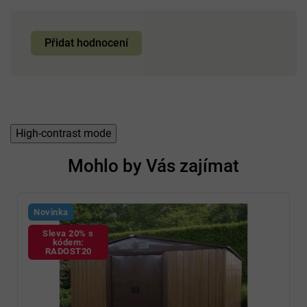
Přidat hodnocení
High-contrast mode
Mohlo by Vás zajímat
Novinka
Sleva 20% s
kódem:
RADOST20