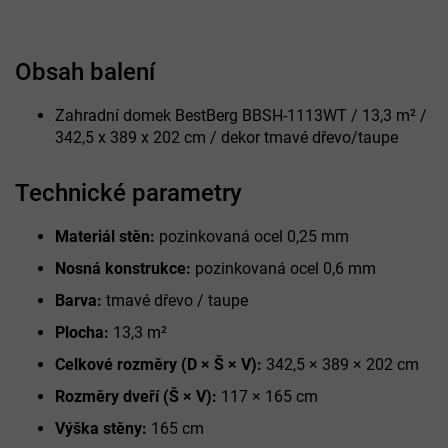
Obsah balení
Zahradní domek BestBerg BBSH-1113WT / 13,3 m² /
342,5 x 389 x 202 cm / dekor tmavé dřevo/taupe
Technické parametry
Materiál stěn:
pozinkovaná ocel 0,25 mm
Nosná konstrukce:
pozinkovaná ocel 0,6 mm
Barva:
tmavé dřevo / taupe
Plocha:
13,3 m²
Celkové rozměry (D × Š × V):
342,5 × 389 × 202 cm
Rozměry dveří (Š × V):
117 × 165 cm
Výška stěny:
165 cm